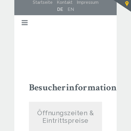
Startseite
Kontakt
Impressum
DE
EN
Besucherinformationen
Öffnungszeiten &
Eintrittspreise